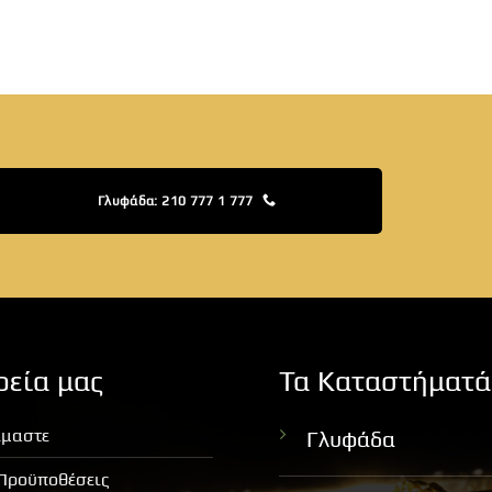
Γλυφάδα: 210 777 1 777
ρεία μας
Τα Καταστήματά
ίμαστε
Γλυφάδα
 Προϋποθέσεις