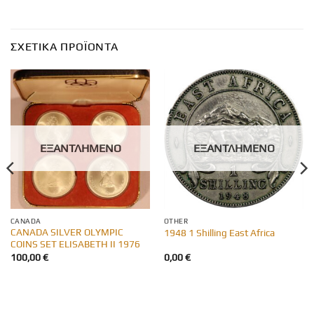
ΣΧΕΤΙΚΆ ΠΡΟΪΌΝΤΑ
ΕΞΑΝΤΛΗΜΈΝΟ
ΕΞΑΝΤΛΗΜΈΝΟ
CANADA
OTHER
CANADA SILVER OLYMPIC
1948 1 Shilling East Africa
COINS SET ELISABETH II 1976
100,00
€
0,00
€