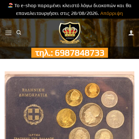
Το e-shop παραμένει κλειστό λόγω διακοπών και θα
επαναλειτουργήσει στις 28/08/2026.
Απόρριψη
Μετάβαση
στο
περιεχόμενο
τηλ.: 6987848733