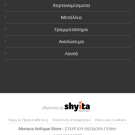
Χαρτονομίσματα
Μετάλλια
Γραμματόσημα
Αναλώσιμα
Λοιπά
Όροι & Προϋποθέσεις
Πολιτική απορρήτου
Πολιτικη Cookies
Monaco Antique Store
| ΣΤΕΡΓΙΟΥ ΘΕΟΔΩΡΑ ΓΕΜΗ: