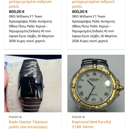
μεταχειρισμένο ανδρικό
μεταχειρισμένο ανδρικό
ρολόι
ρολόι
800,00
€
800,00
€
ORIS Williams F1 Team
ORIS Williams F1 Team
Χρονογράφος Ρολόι Αυτόματη
Χρονογράφος Ρολόι Αυτόματη
Οθόνη Πίσω Ρολόι Χεριού –
Οθόνη Πίσω Ρολόι Χεριού –
Περιορισμένη Έκδοση 45 mm
Περιορισμένη Έκδοση 45 mm
άψογο.Εγινε σέρβις 26 Μαρτίου
άψογο.Εγινε σέρβις 26 Μαρτίου
2026.Χωρις κουτί χαρτιά.
2026.Χωρις κουτί χαρτιά.
ΡΟΛΌΓΙΑ
ΡΟΛΌΓΙΑ
Rado Diastar Titanium
Raymond Weil Parsifal
ρολόι σαν καινούργιο,
9188 34mm