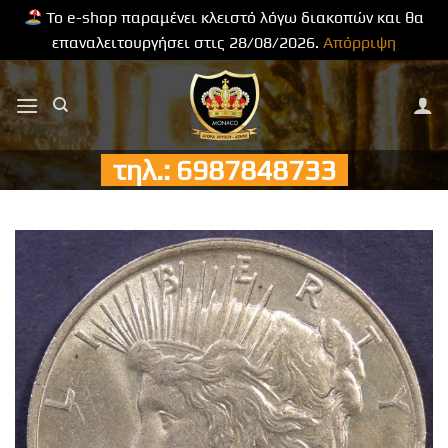
Το e-shop παραμένει κλειστό λόγω διακοπών και θα
επαναλειτουργήσει στις 28/08/2026.
Απόρριψη
Μετάβαση
στο
περιεχόμενο
τηλ.: 6987848733