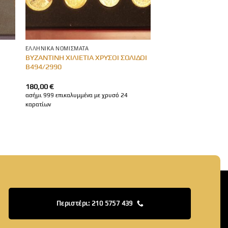
ΕΛΛΗΝΙΚΆ ΝΟΜΊΣΜΑΤΑ
ΒΥΖΑΝΤΙΝΗ ΧΙΛΙΕΤΙΑ ΧΡΥΣΟΙ ΣΟΛΙΔΟΙ
Β494/2990
180,00
€
ασήμι 999 επικαλυμμένα με χρυσό 24
καρατίων
Περιστέρι: 210 5757 439