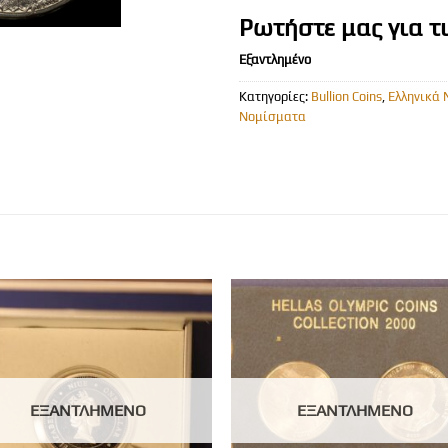
Ρωτήστε μας για τ
Εξαντλημένο
Κατηγορίες:
Bullion Coins
,
Ελληνικά
Νομίσματα
ΕΞΑΝΤΛΗΜΈΝΟ
ΕΞΑΝΤΛΗΜΈΝΟ