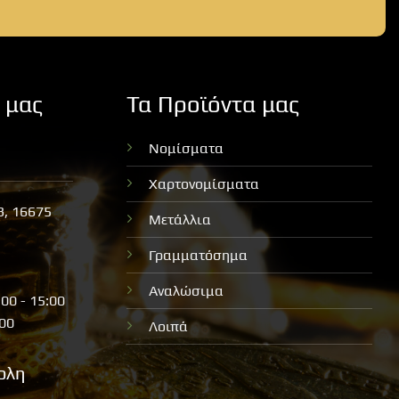
 μας
Τα Προϊόντα μας
Νομίσματα
Χαρτονομίσματα
3, 16675
Μετάλλια
Γραμματόσημα
Αναλώσιμα
:00 - 15:00
:00
Λοιπά
ολη