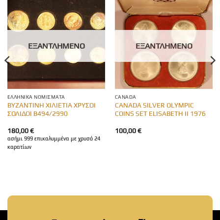
ΕΞΑΝΤΛΗΜΈΝΟ
ΕΞΑΝΤΛΗΜΈΝΟ
ΕΛΛΗΝΙΚΆ ΝΟΜΊΣΜΑΤΑ
CANADA
ΒΥΖΑΝΤΙΝΗ ΧΙΛΙΕΤΙΑ ΧΡΥΣΟΙ
CANADA SILVER OLYMPIC
ΣΟΛΙΔΟΙ Β494/2990
COINS SET ELISABETH II 1976
180,00
€
100,00
€
ασήμι 999 επικαλυμμένα με χρυσό 24
καρατίων