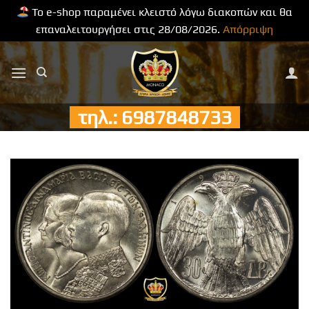
Το e-shop παραμένει κλειστό λόγω διακοπών και θα
επαναλειτουργήσει στις 28/08/2026.
Απόρριψη
Μετάβαση
στο
περιεχόμενο
τηλ.: 6987848733