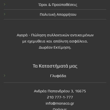
Όροι & Προϋποθέσεις
Πολιτική Απορρήτου
Αγορά - Πώληση συλλεκτικών αντικειμένων
με εχεμυθεια και απόλυτη ασφάλεια.
Δωρέαν Εκτίμηση.
Τα Καταστήματά μας
Γλυφάδα
Ανδρέα Παπανδρέου 3, 16675
210 777-1-777
info@monaco.gr
Ωράριο: