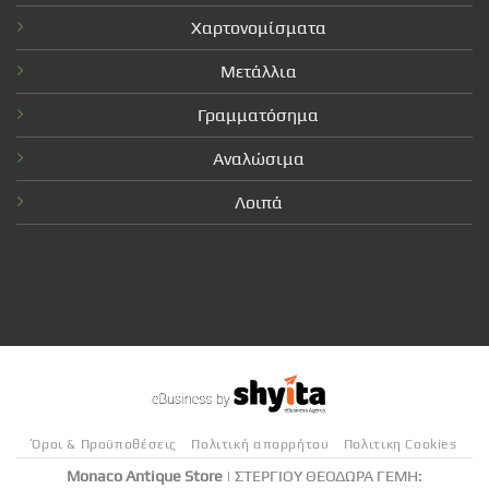
Χαρτονομίσματα
Μετάλλια
Γραμματόσημα
Αναλώσιμα
Λοιπά
Όροι & Προϋποθέσεις
Πολιτική απορρήτου
Πολιτικη Cookies
Monaco Antique Store
| ΣΤΕΡΓΙΟΥ ΘΕΟΔΩΡΑ ΓΕΜΗ: