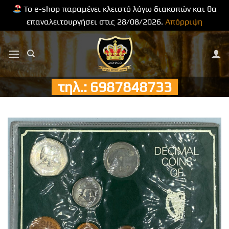
Το e-shop παραμένει κλειστό λόγω διακοπών και θα
επαναλειτουργήσει στις 28/08/2026.
Απόρριψη
Μετάβαση
στο
περιεχόμενο
τηλ.: 6987848733