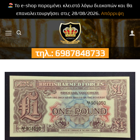
Το e-shop παραμένει κλειστό λόγω διακοπών και θα
επαναλειτουργήσει στις 28/08/2026.
Απόρριψη
Μετάβαση
στο
περιεχόμενο
τηλ.: 6987848733