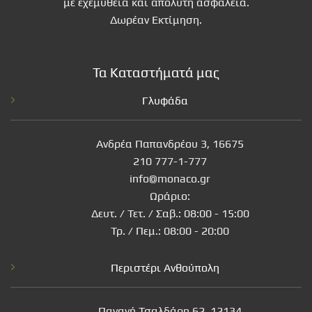
με εχεμυθεια και απόλυτη ασφάλεια.
Δωρέαν Εκτίμηση.
Τα Καταστήματά μας
Γλυφάδα
Ανδρέα Παπανδρέου 3, 16675
210 777-1-777
info@monaco.gr
Ωράριο:
Δευτ. / Τετ. / Σαβ.: 08:00 - 15:00
Τρ. / Πεμ.: 08:00 - 20:00
Περιστέρι Ανθούπολη
Παναγή Τσαλδάρη 62, 12134