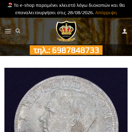
Το e-shop παραμένει κλειστό λόγω διακοπών και θα
επαναλειτουργήσει στις 28/08/2026.
Απόρριψη
Μετάβαση
στο
περιεχόμενο
τηλ.: 6987848733