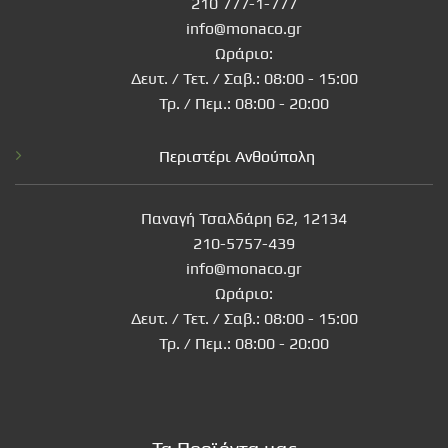
210 777-1-777
info@monaco.gr
Ωράριο:
Δευτ. / Τετ. / Σαβ.: 08:00 - 15:00
Τρ. / Πεμ.: 08:00 - 20:00
Περιστέρι Ανθούπολη
Παναγή Τσαλδάρη 62, 12134
210-5757-439
info@monaco.gr
Ωράριο:
Δευτ. / Τετ. / Σαβ.: 08:00 - 15:00
Τρ. / Πεμ.: 08:00 - 20:00