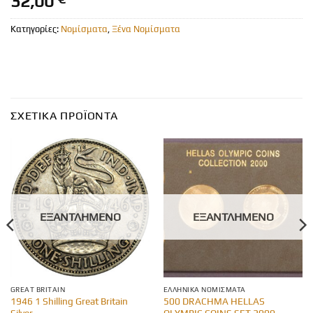
32,00
Κατηγορίες:
Νομίσματα
,
Ξένα Νομίσματα
ΣΧΕΤΙΚΆ ΠΡΟΪΌΝΤΑ
ΕΞΑΝΤΛΗΜΈΝΟ
ΕΞΑΝΤΛΗΜΈΝΟ
GREAT BRITAIN
ΕΛΛΗΝΙΚΆ ΝΟΜΊΣΜΑΤΑ
1946 1 Shilling Great Britain
500 DRACHMA HELLAS
Silver
OLYMPIC COINS SET 2000