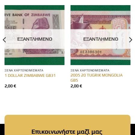
ΕΞΑΝΤΛΗΜΈΝΟ
ΕΞΑΝΤΛΗΜΈΝΟ
ΞΈΝΑ ΧΑΡΤΟΝΟΜΊΣΜΑΤΑ
ΞΈΝΑ ΧΑΡΤΟΝΟΜΊΣΜΑΤΑ
2005 20 TUGRIK MONGOLIA
1 DOLLAR ZIMBABWE GB31
GB5
2,00
€
2,00
€
Επικοινωνήστε μαζί μας