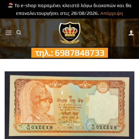
Το e-shop παραμένει κλειστό λόγω διακοπών και θα
επαναλειτουργήσει στις 28/08/2026.
Απόρριψη
Μετάβαση
στο
περιεχόμενο
τηλ.: 6987848733