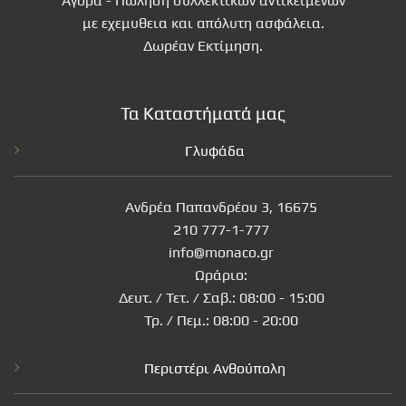
Αγορά - Πώληση συλλεκτικών αντικειμένων
με εχεμυθεια και απόλυτη ασφάλεια.
Δωρέαν Εκτίμηση.
Τα Καταστήματά μας
Γλυφάδα
Ανδρέα Παπανδρέου 3, 16675
210 777-1-777
info@monaco.gr
Ωράριο:
Δευτ. / Τετ. / Σαβ.: 08:00 - 15:00
Τρ. / Πεμ.: 08:00 - 20:00
Περιστέρι Ανθούπολη