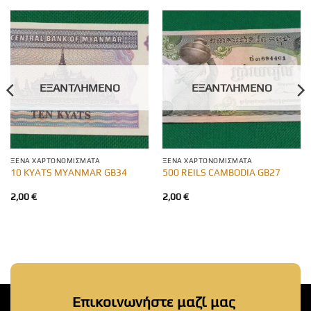
ΕΞΑΝΤΛΗΜΈΝΟ
ΕΞΑΝΤΛΗΜΈΝΟ
ΞΈΝΑ ΧΑΡΤΟΝΟΜΊΣΜΑΤΑ
ΞΈΝΑ ΧΑΡΤΟΝΟΜΊΣΜΑΤΑ
10 KYATS MYANMAR GB34
500 REILS CAMBODIA GB27
2,00
€
2,00
€
Επικοινωνήστε μαζί μας