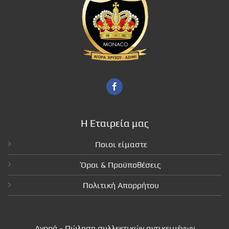
Η Εταιρεία μας
Ποιοι είμαστε
Όροι & Προϋποθέσεις
Πολιτική Απορρήτου
Αγορά - Πώληση συλλεκτικών αντικειμένων