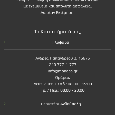
με εχεμυθεια και απόλυτη ασφάλεια.
Δωρέαν Εκτίμηση.
Τα Καταστήματά μας
Γλυφάδα
Ανδρέα Παπανδρέου 3, 16675
210 777-1-777
info@monaco.gr
Ωράριο:
Δευτ. / Τετ. / Σαβ.: 08:00 - 15:00
Τρ. / Πεμ.: 08:00 - 20:00
Περιστέρι Ανθούπολη