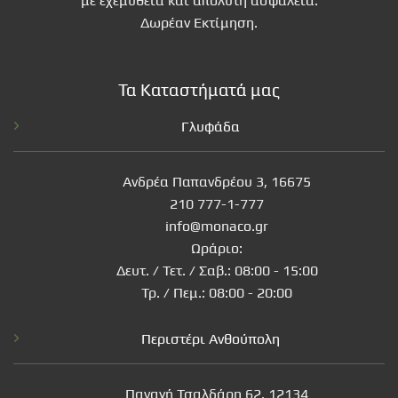
με εχεμυθεια και απόλυτη ασφάλεια.
Δωρέαν Εκτίμηση.
Τα Καταστήματά μας
Γλυφάδα
Ανδρέα Παπανδρέου 3, 16675
210 777-1-777
info@monaco.gr
Ωράριο:
Δευτ. / Τετ. / Σαβ.: 08:00 - 15:00
Τρ. / Πεμ.: 08:00 - 20:00
Περιστέρι Ανθούπολη
Παναγή Τσαλδάρη 62, 12134