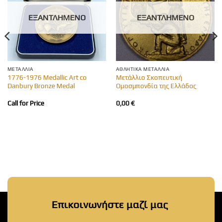
ΕΞΑΝΤΛΗΜΈΝΟ
ΕΞΑΝΤΛΗΜΈΝΟ
ΜΕΤΆΛΛΙΑ
ΑΘΛΗΤΙΚΆ ΜΕΤΆΛΛΙΑ
1776-1976 Medallic Art co
Μετάλλιο Σκοπευτική
Danbury Bronze Medal
Ομοσμπονδία της Ελλάδος
Call for Price
0,00
€
Επικοινωνήστε μαζί μας