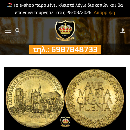
Το e-shop παραμένει κλειστό λόγω διακοπών και θα
επαναλειτουργήσει στις 28/08/2026.
Απόρριψη
Μετάβαση
στο
περιεχόμενο
τηλ.: 6987848733