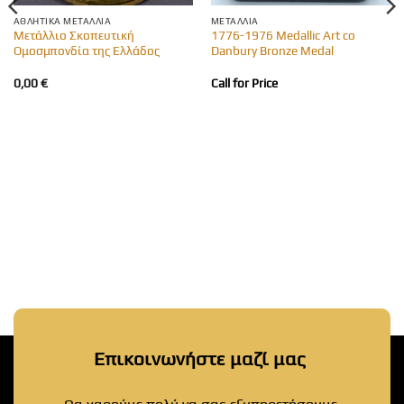
ΑΘΛΗΤΙΚΆ ΜΕΤΆΛΛΙΑ
ΜΕΤΆΛΛΙΑ
Μετάλλιο Σκοπευτική
1776-1976 Medallic Art co
Ομοσμπονδία της Ελλάδος
Danbury Bronze Medal
0,00
€
Call for Price
Επικοινωνήστε μαζί μας