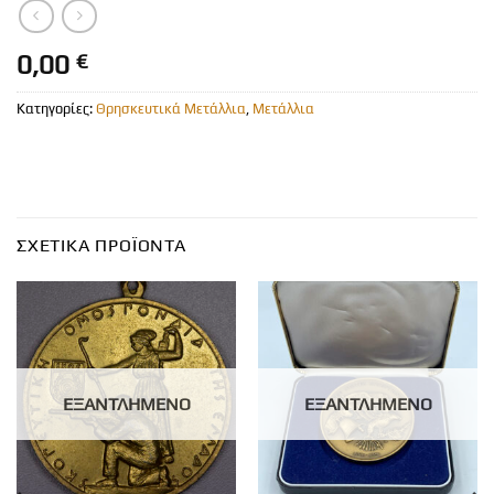
0,00
€
Κατηγορίες:
Θρησκευτικά Μετάλλια
,
Μετάλλια
ΣΧΕΤΙΚΆ ΠΡΟΪΌΝΤΑ
ΕΞΑΝΤΛΗΜΈΝΟ
ΕΞΑΝΤΛΗΜΈΝΟ