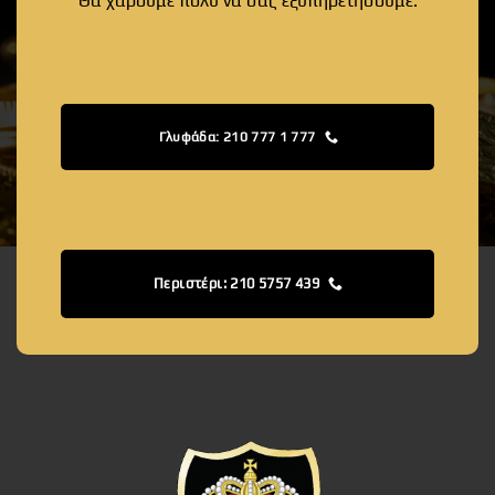
Θα χαρούμε πολύ να σας εξυπηρετήσουμε.
Γλυφάδα: 210 777 1 777
Περιστέρι: 210 5757 439