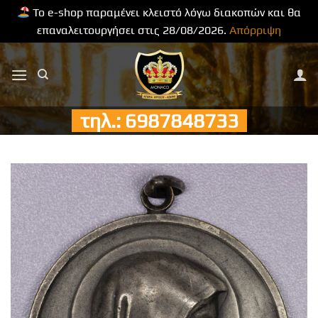
Το e-shop παραμένει κλειστό λόγω διακοπών και θα
επαναλειτουργήσει στις 28/08/2026.
Απόρριψη
Μετάβαση
στο
περιεχόμενο
τηλ.: 6987848733