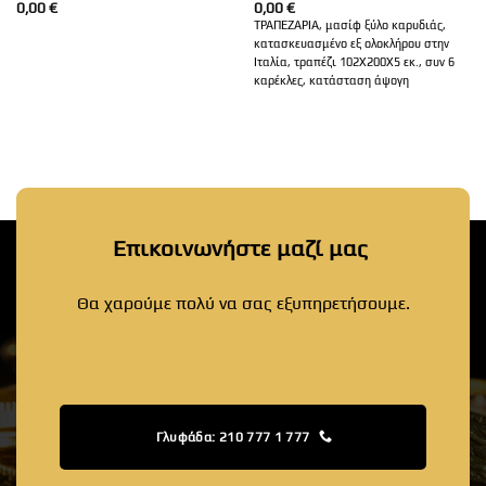
0,00
€
0,00
€
ΤΡΑΠΕΖΑΡΙΑ, μασίφ ξύλο καρυδιάς,
κατασκευασμένο εξ ολοκλήρου στην
Ιταλία, τραπέζι 102Χ200Χ5 εκ., συν 6
καρέκλες, κατάσταση άψογη
Επικοινωνήστε μαζί μας
Θα χαρούμε πολύ να σας εξυπηρετήσουμε.
Γλυφάδα: 210 777 1 777