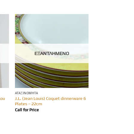
ΕΞΑΝΤΛΗΜΈΝΟ
ΑΤΑΞΙΝΌΜΗΤΑ
ίου
J.L. (Jean Louis) Coquet dinnerware 6
Plates – 22cm
Call for Price