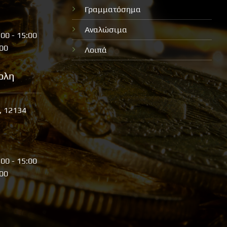
Γραμματόσημα
Αναλώσιμα
:00 - 15:00
:00
Λοιπά
ολη
, 12134
:00 - 15:00
:00