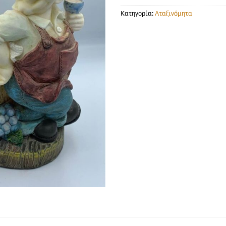
Κατηγορία:
Αταξινόμητα