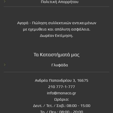
Πολιτική Απορρήτου
Αγορά - Πώληση συλλεκτικών αντικειμένων
με εχεμυθεια και απόλυτη ασφάλεια.
Δωρέαν Εκτίμηση.
Τα Καταστήματά μας
Γλυφάδα
Ανδρέα Παπανδρέου 3, 16675
210 777-1-777
info@monaco.gr
Ωράριο:
Δευτ. / Τετ. / Σαβ.: 08:00 - 15:00
Τρ. / Πεμ.: 08:00 - 20:00