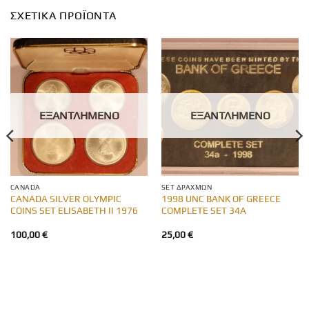
ΣΧΕΤΙΚΆ ΠΡΟΪΌΝΤΑ
ΕΞΑΝΤΛΗΜΈΝΟ
ΕΞΑΝΤΛΗΜΈΝΟ
CANADA
SET ΔΡΑΧΜΏΝ
CANADA SILVER OLYMPIC
1998 UNC BANK OF GREECE
COINS SET ELISABETH II 1976
COMPLETE SET 34A
100,00
€
25,00
€