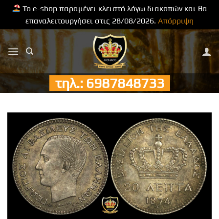
Το e-shop παραμένει κλειστό λόγω διακοπών και θα
επαναλειτουργήσει στις 28/08/2026.
Απόρριψη
Μετάβαση
στο
περιεχόμενο
τηλ.: 6987848733