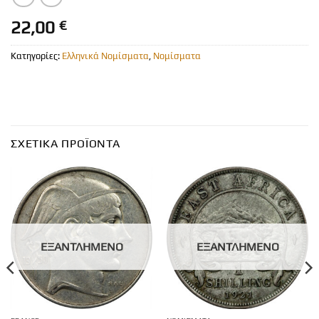
22,00
€
Κατηγορίες:
Ελληνικά Νομίσματα
,
Νομίσματα
ΣΧΕΤΙΚΆ ΠΡΟΪΌΝΤΑ
ΕΞΑΝΤΛΗΜΈΝΟ
ΕΞΑΝΤΛΗΜΈΝΟ