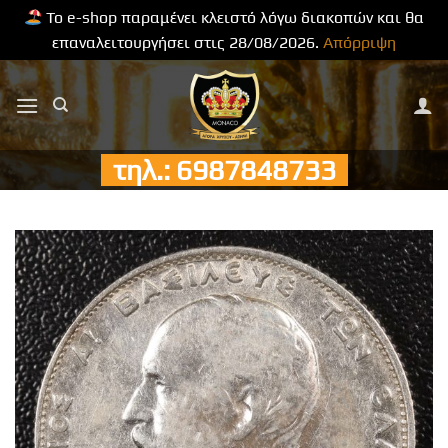
Το e-shop παραμένει κλειστό λόγω διακοπών και θα
επαναλειτουργήσει στις 28/08/2026.
Απόρριψη
Μετάβαση
στο
περιεχόμενο
τηλ.: 6987848733