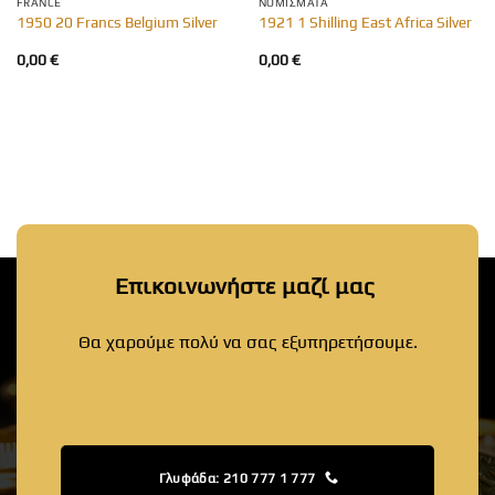
FRANCE
ΝΟΜΊΣΜΑΤΑ
1950 20 Francs Belgium Silver
1921 1 Shilling East Africa Silver
0,00
€
0,00
€
Επικοινωνήστε μαζί μας
Θα χαρούμε πολύ να σας εξυπηρετήσουμε.
Γλυφάδα: 210 777 1 777