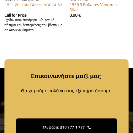
1936 5 Bolívares Venezuela
1831 20 lepta Greece NGC AU53
Silver
Call for Price
0,00
€
Σχεδόν ακυκλοφόρητο. Εξαιρετικό
πάτημα και λεπτομέρεις που βλεπουμε
σε AU58 νομίσματα.
Επικοινωνήστε μαζί μας
Θα χαρούμε πολύ να σας εξυπηρετήσουμε.
Γλυφάδα: 210 777 1 777