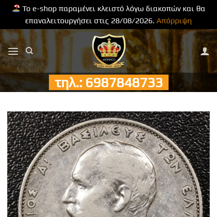
Το e-shop παραμένει κλειστό λόγω διακοπών και θα
επαναλειτουργήσει στις 28/08/2026.
Απόρριψη
Μετάβαση
στο
περιεχόμενο
τηλ.: 6987848733