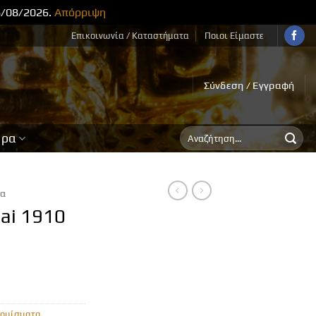
8/08/2026.
Απόρριψη
Επικοινωνία / Καταστήματα
Ποιοι Είμαστε
Σύνδεση / Εγγραφή
Αναζήτηση
ορα
για:
τα
ai 1910
ομίσματα