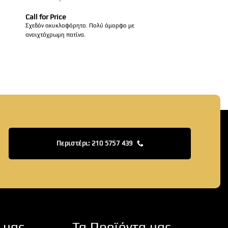
Call for Price
Σχεδόν ακυκλοφόρητο. Πολύ όμορφο με
ανοιχτόχρωμη πατίνα.
Περιστέρι: 210 5757 439
 μας
Τα Προϊόντα μας