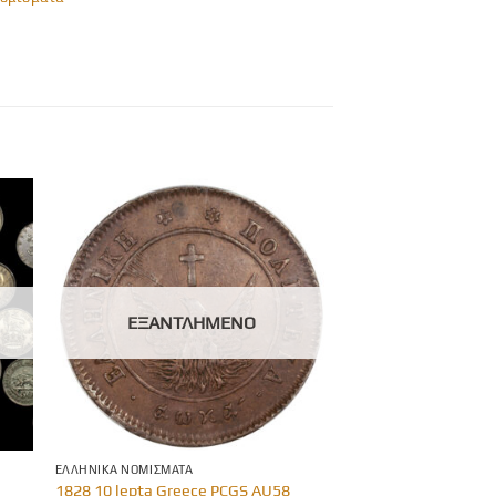
ΕΞΑΝΤΛΗΜΈΝΟ
ΕΛΛΗΝΙΚΆ ΝΟΜΊΣΜΑΤΑ
)
1828 10 lepta Greece PCGS AU58