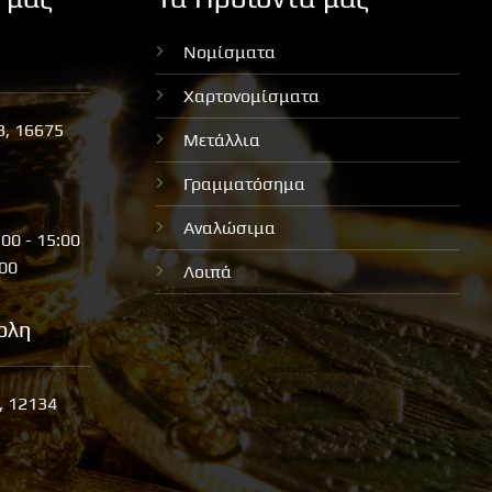
Νομίσματα
Χαρτονομίσματα
3, 16675
Μετάλλια
Γραμματόσημα
Αναλώσιμα
:00 - 15:00
:00
Λοιπά
ολη
, 12134