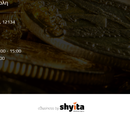
ολη
, 12134
:00 - 15:00
:00