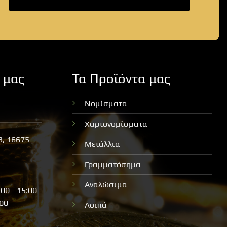
 μας
Τα Προϊόντα μας
Νομίσματα
Χαρτονομίσματα
3, 16675
Μετάλλια
Γραμματόσημα
Αναλώσιμα
:00 - 15:00
:00
Λοιπά