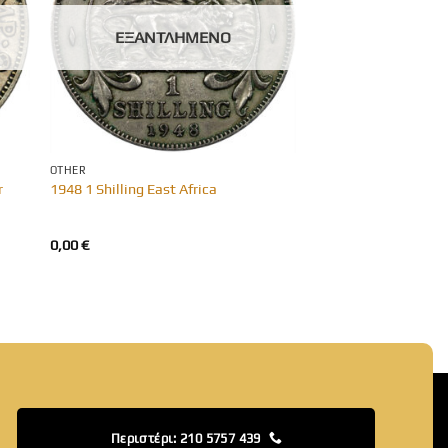
ΕΞΑΝΤΛΗΜΈΝΟ
OTHER
r
1948 1 Shilling East Africa
0,00
€
Περιστέρι: 210 5757 439