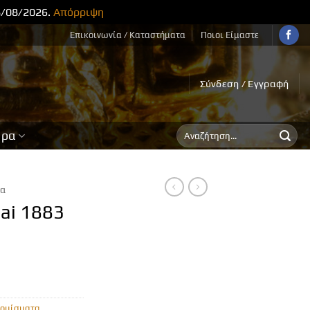
8/08/2026.
Απόρριψη
Επικοινωνία / Καταστήματα
Ποιοι Είμαστε
Σύνδεση / Εγγραφή
Αναζήτηση
ορα
για:
τα
ai 1883
ομίσματα