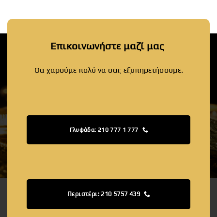
Επικοινωνήστε μαζί μας
Θα χαρούμε πολύ να σας εξυπηρετήσουμε.
Γλυφάδα: 210 777 1 777
Περιστέρι: 210 5757 439