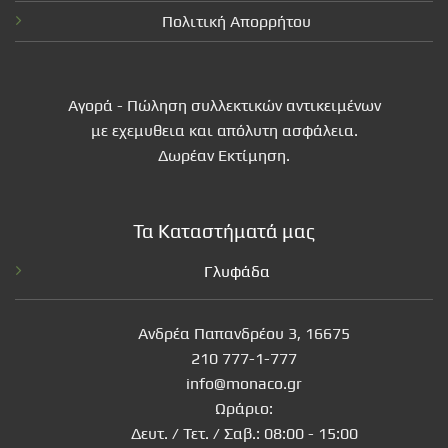
Πολιτική Απορρήτου
Αγορά - Πώληση συλλεκτικών αντικειμένων
με εχεμυθεια και απόλυτη ασφάλεια.
Δωρέαν Εκτίμηση.
Τα Καταστήματά μας
Γλυφάδα
Ανδρέα Παπανδρέου 3, 16675
210 777-1-777
info@monaco.gr
Ωράριο:
Δευτ. / Τετ. / Σαβ.: 08:00 - 15:00