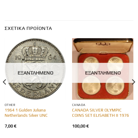
ΣΧΕΤΙΚΆ ΠΡΟΪΌΝΤΑ
ΕΞΑΝΤΛΗΜΈΝΟ
ΕΞΑΝΤΛΗΜΈΝΟ
OTHER
CANADA
1964 1 Gulden Juliana
CANADA SILVER OLYMPIC
Netherlands Silver UNC
COINS SET ELISABETH II 1976
7,00
€
100,00
€