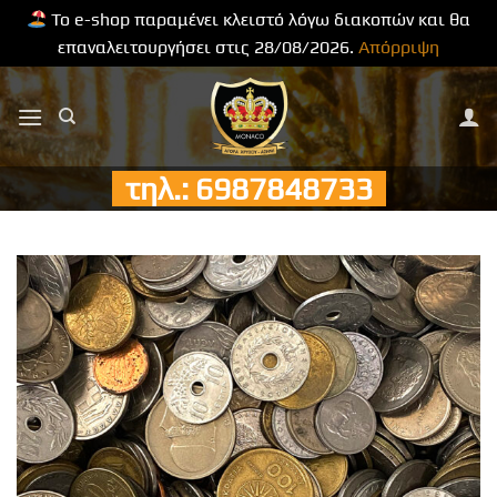
Το e-shop παραμένει κλειστό λόγω διακοπών και θα
επαναλειτουργήσει στις 28/08/2026.
Απόρριψη
Μετάβαση
στο
περιεχόμενο
τηλ.: 6987848733