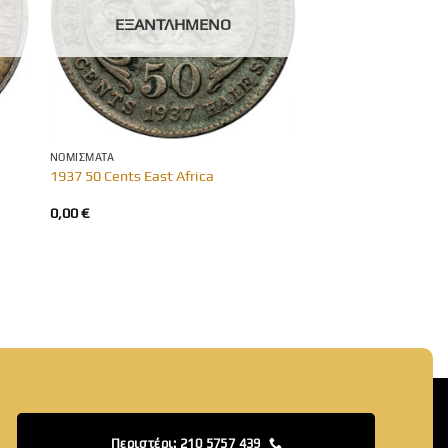
ΕΞΑΝΤΛΗΜΈΝΟ
ΝΟΜΊΣΜΑΤΑ
1937 50 Cents East Africa
0,00
€
Περιστέρι: 210 5757 439