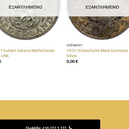
ΕΞΑΝΤΛΗΜΈΝΟ
ΕΞΑΝΤΛΗΜΈΝΟ
R
GERMANY
1 Gulden Juliana Netherlands
1972 10 Deutsche Mark Germany
r UNC
Silver
€
0,00
€
Γλυφάδα: 210 777 1 777