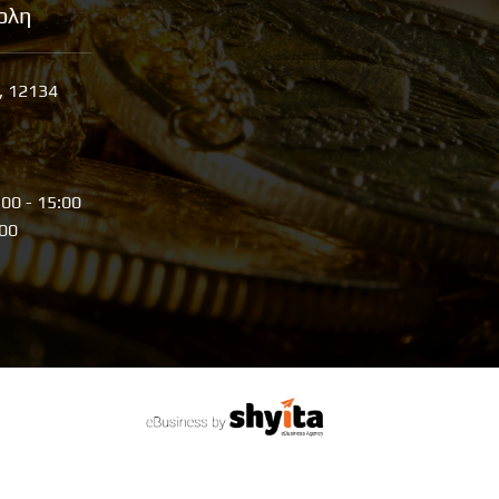
ολη
, 12134
:00 - 15:00
:00