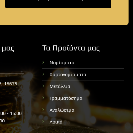
 μας
Τα Προϊόντα μας
Νομίσματα
Χαρτονομίσματα
3, 16675
Μετάλλια
Γραμματόσημα
Αναλώσιμα
:00 - 15:00
:00
Λοιπά