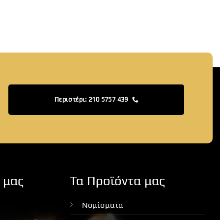
Περιστέρι: 210 5757 439
 μας
Τα Προϊόντα μας
Νομίσματα