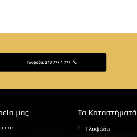
Γλυφάδα: 210 777 1 777
ρεία μας
Τα Καταστήματά
ίμαστε
Γλυφάδα