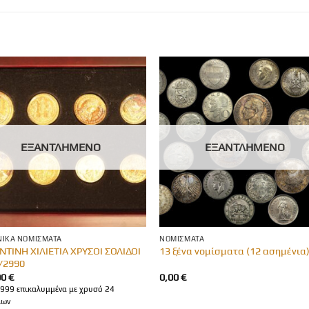
ΕΞΑΝΤΛΗΜΈΝΟ
ΕΞΑΝΤΛΗΜΈΝΟ
ΙΚΆ ΝΟΜΊΣΜΑΤΑ
ΝΟΜΊΣΜΑΤΑ
ΝΤΙΝΗ ΧΙΛΙΕΤΙΑ ΧΡΥΣΟΙ ΣΟΛΙΔΟΙ
13 ξένα νομίσματα (12 ασημένια
/2990
00
€
0,00
€
 999 επικαλυμμένα με χρυσό 24
ίων