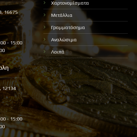
Χαρτονομίσματα
3, 16675
Μετάλλια
Γραμματόσημα
Αναλώσιμα
:00 - 15:00
:00
Λοιπά
ολη
, 12134
:00 - 15:00
:00