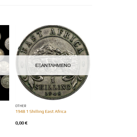
ΕΞΑΝΤΛΗΜΈΝΟ
OTHER
)
1948 1 Shilling East Africa
0,00
€