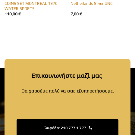
COINS SET MONTREAL 1976
Netherlands Silver UNC
WATER SPORTS
110,00
€
7,00
€
Επικοινωνήστε μαζί μας
Θα χαρούμε πολύ να σας εξυπηρετήσουμε.
Γλυφάδα: 210 777 1 777