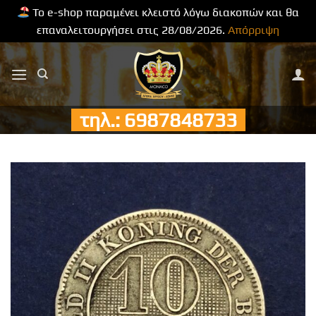
Το e-shop παραμένει κλειστό λόγω διακοπών και θα
επαναλειτουργήσει στις 28/08/2026.
Απόρριψη
Μετάβαση
στο
περιεχόμενο
τηλ.: 6987848733