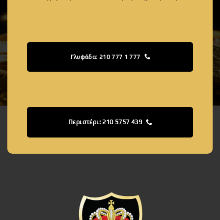
Γλυφάδα: 210 777 1 777
Περιστέρι: 210 5757 439