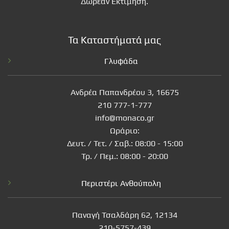
Δωρέαν Εκτίμηση.
Τα Καταστήματά μας
Γλυφάδα
Ανδρέα Παπανδρέου 3, 16675
210 777-1-777
info@monaco.gr
Ωράριο:
Δευτ. / Τετ. / Σαβ.: 08:00 - 15:00
Τρ. / Πεμ.: 08:00 - 20:00
Περιστέρι Ανθούπολη
Παναγή Τσαλδάρη 62, 12134
210-5757-439