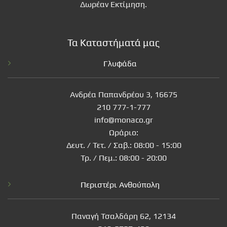
Δωρέαν Εκτίμηση.
Τα Καταστήματά μας
Γλυφάδα
Ανδρέα Παπανδρέου 3, 16675
210 777-1-777
info@monaco.gr
Ωράριο:
Δευτ. / Τετ. / Σαβ.: 08:00 - 15:00
Τρ. / Πεμ.: 08:00 - 20:00
Περιστέρι Ανθούπολη
Παναγή Τσαλδάρη 62, 12134