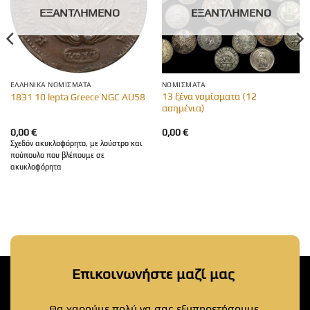
ΕΞΑΝΤΛΗΜΈΝΟ
ΕΞΑΝΤΛΗΜΈΝΟ
ΕΛΛΗΝΙΚΆ ΝΟΜΊΣΜΑΤΑ
ΝΟΜΊΣΜΑΤΑ
13 ξένα νομίσματα (12
1831 10 lepta Greece NGC AU58
ασημένια)
0,00
€
0,00
€
Σχεδόν ακυκλοφόρητο, με λούστρο και
πούπουλο που βλέπουμε σε
ακυκλοφόρητα
Επικοινωνήστε μαζί μας
Θα χαρούμε πολύ να σας εξυπηρετήσουμε.