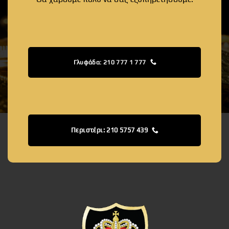
Γλυφάδα: 210 777 1 777
Περιστέρι: 210 5757 439