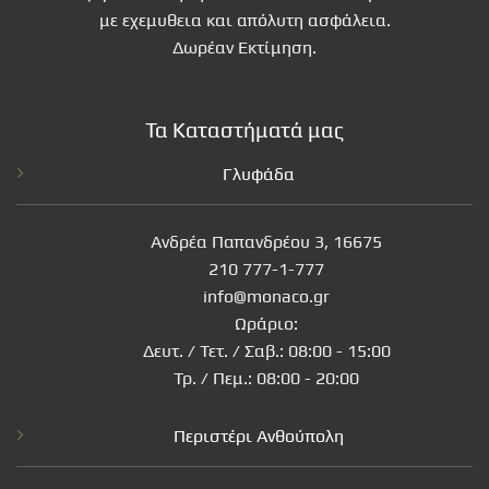
με εχεμυθεια και απόλυτη ασφάλεια.
Δωρέαν Εκτίμηση.
Τα Καταστήματά μας
Γλυφάδα
Ανδρέα Παπανδρέου 3, 16675
210 777-1-777
info@monaco.gr
Ωράριο:
Δευτ. / Τετ. / Σαβ.: 08:00 - 15:00
Τρ. / Πεμ.: 08:00 - 20:00
Περιστέρι Ανθούπολη