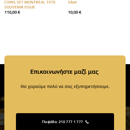
COINS SET MONTREAL 1976
Silver
SOUVENIR ISSUE
110,00
€
10,00
€
Επικοινωνήστε μαζί μας
Θα χαρούμε πολύ να σας εξυπηρετήσουμε.
Γλυφάδα: 210 777 1 777