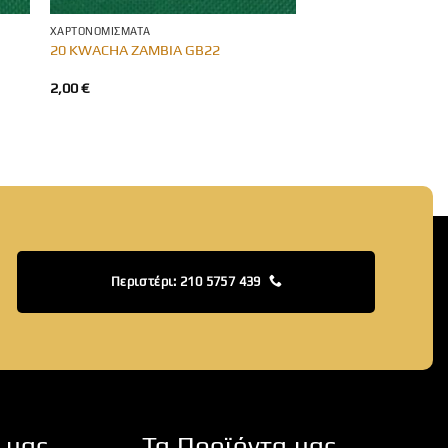
ΧΑΡΤΟΝΟΜΊΣΜΑΤΑ
20 KWACHA ZAMBIA GB22
2,00
€
Περιστέρι: 210 5757 439
 μας
Τα Προϊόντα μας