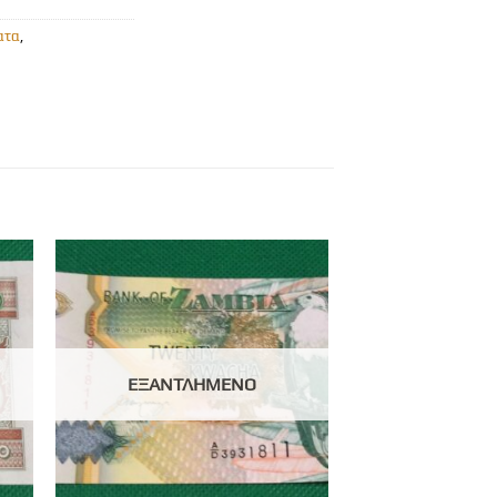
ατα
,
ΕΞΑΝΤΛΗΜΈΝΟ