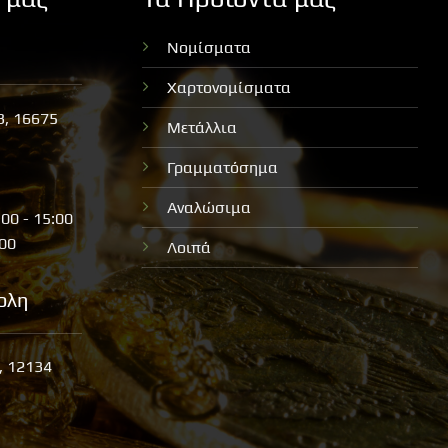
Νομίσματα
Χαρτονομίσματα
3, 16675
Μετάλλια
Γραμματόσημα
Αναλώσιμα
:00 - 15:00
:00
Λοιπά
ολη
, 12134