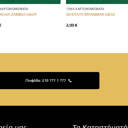
 ΧΑΡΤΟΝΟΜΊΣΜΑΤΑ
ΞΈΝΑ ΧΑΡΤΟΝΟΜΊΣΜΑΤΑ
ACHA ZAMBIA GB29
50 KYATS MYANMAR GB32
€
2,00
€
Γλυφάδα: 210 777 1 777
ρεία μας
Τα Καταστήματά