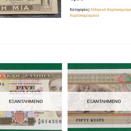
Κατηγορίες:
Ελληνικά Χαρτονομίσμ
Χαρτονομίσματα
ΕΞΑΝΤΛΗΜΈΝΟ
ΕΞΑΝΤΛΗΜΈΝΟ