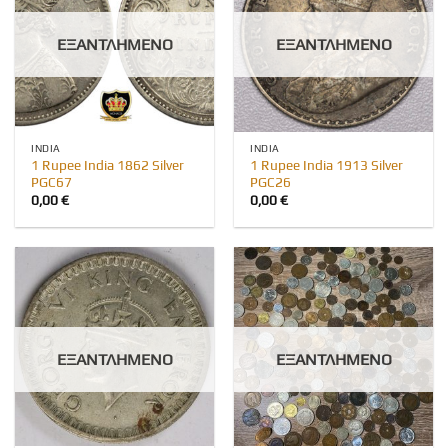
ΕΞΑΝΤΛΗΜΈΝΟ
ΕΞΑΝΤΛΗΜΈΝΟ
INDIA
INDIA
1 Rupee India 1862 Silver
1 Rupee India 1913 Silver
PGC67
PGC26
0,00
€
0,00
€
ΕΞΑΝΤΛΗΜΈΝΟ
ΕΞΑΝΤΛΗΜΈΝΟ