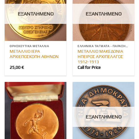
ΕΞΑΝΤΛΗΜΈΝΟ
ΕΞΑΝΤΛΗΜΈΝΟ
ΘΡΗΣΚΕΥΤΙΚΆ ΜΕΤΆΛΛΙΑ
ΕΛΛΗΝΙΚΆ ΤΆΓΜΑΤΑ - ΠΑΡΆΣΗΜΑ
ΜΕΤΑΛΛΙΟ ΙΕΡΑ
ΜΕΤΑΛΛΙΟ ΜΑΚΕΔΟΝΙΑ
ΑΡΧΙΕΠΟΣΚΟΠΗ ΑΘΗΝΩΝ
ΗΠΕΙΡΟΣ ΑΡΧΙΠΕΛΑΓΟΣ
1912-1913
25,00
€
Call for Price
ΕΞΑΝΤΛΗΜΈΝΟ