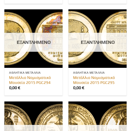
ΕΞΑΝΤΛΗΜΈΝΟ
ΕΞΑΝΤΛΗΜΈΝΟ
ΑΘΛΗΤΙΚΆ ΜΕΤΆΛΛΙΑ
ΑΘΛΗΤΙΚΆ ΜΕΤΆΛΛΙΑ
Μετάλλιο Νομισματικό
Μετάλλιο Νομισματικό
Μουσείο 2015 PGC294
Μουσείο 2015 PGC295
0,00
€
0,00
€