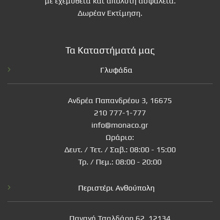
με εχεμυθεια και απόλυτη ασφάλεια.
Δωρέαν Εκτίμηση.
Τα Καταστήματά μας
Γλυφάδα
Ανδρέα Παπανδρέου 3, 16675
210 777-1-777
info@monaco.gr
Ωράριο:
Δευτ. / Τετ. / Σαβ.: 08:00 - 15:00
Τρ. / Πεμ.: 08:00 - 20:00
Περιστέρι Ανθούπολη
Παναγή Τσαλδάρη 62, 12134