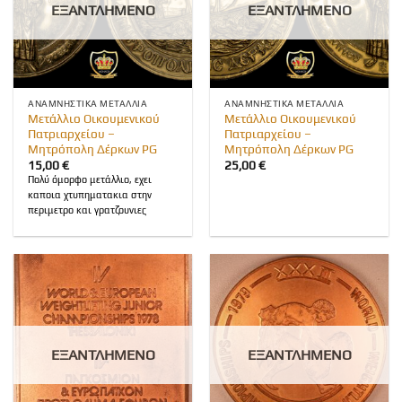
ΕΞΑΝΤΛΗΜΈΝΟ
ΕΞΑΝΤΛΗΜΈΝΟ
ΑΝΑΜΝΗΣΤΙΚΆ ΜΕΤΆΛΛΙΑ
ΑΝΑΜΝΗΣΤΙΚΆ ΜΕΤΆΛΛΙΑ
Μετάλλιο Οικουμενικού
Μετάλλιο Οικουμενικού
Πατριαρχείου –
Πατριαρχείου –
Μητρόπολη Δέρκων PG
Μητρόπολη Δέρκων PG
15,00
€
25,00
€
Πολύ όμορφο μετάλλιο, εχει
καποια χτυπηματακια στην
περιμετρο και γρατζουνιες
ΕΞΑΝΤΛΗΜΈΝΟ
ΕΞΑΝΤΛΗΜΈΝΟ