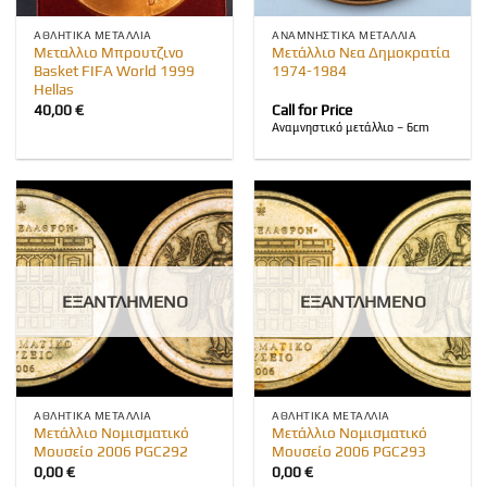
ΑΘΛΗΤΙΚΆ ΜΕΤΆΛΛΙΑ
ΑΝΑΜΝΗΣΤΙΚΆ ΜΕΤΆΛΛΙΑ
Μεταλλιο Μπρουτζινο
Μετάλλιο Νεα Δημοκρατία
Basket FIFA World 1999
1974-1984
Hellas
40,00
€
Call for Price
Αναμνηστικό μετάλλιο – 6cm
ΕΞΑΝΤΛΗΜΈΝΟ
ΕΞΑΝΤΛΗΜΈΝΟ
ΑΘΛΗΤΙΚΆ ΜΕΤΆΛΛΙΑ
ΑΘΛΗΤΙΚΆ ΜΕΤΆΛΛΙΑ
Μετάλλιο Νομισματικό
Μετάλλιο Νομισματικό
Μουσείο 2006 PGC292
Μουσείο 2006 PGC293
0,00
€
0,00
€