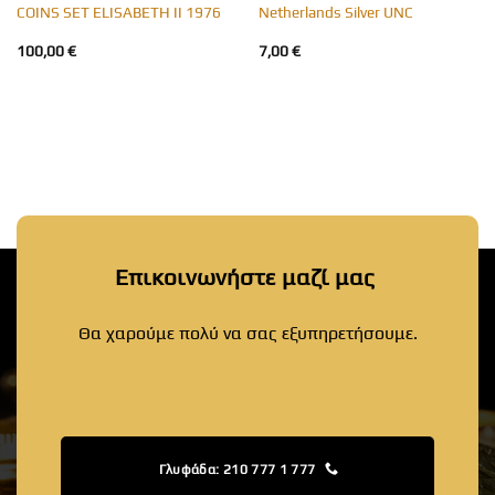
COINS SET ELISABETH II 1976
Netherlands Silver UNC
100,00
€
7,00
€
Επικοινωνήστε μαζί μας
Θα χαρούμε πολύ να σας εξυπηρετήσουμε.
Γλυφάδα: 210 777 1 777