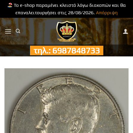
Το e-shop παραμένει κλειστό λόγω διακοπών και θα
επαναλειτουργήσει στις 28/08/2026.
Απόρριψη
Μετάβαση
στο
περιεχόμενο
τηλ.: 6987848733