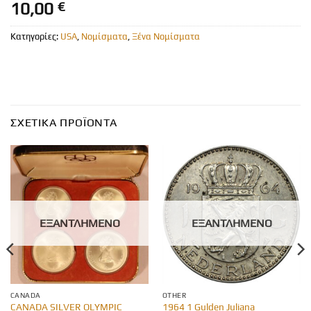
10,00
€
Κατηγορίες:
USA
,
Νομίσματα
,
Ξένα Νομίσματα
ΣΧΕΤΙΚΆ ΠΡΟΪΌΝΤΑ
ΕΞΑΝΤΛΗΜΈΝΟ
ΕΞΑΝΤΛΗΜΈΝΟ
CANADA
OTHER
CANADA SILVER OLYMPIC
1964 1 Gulden Juliana