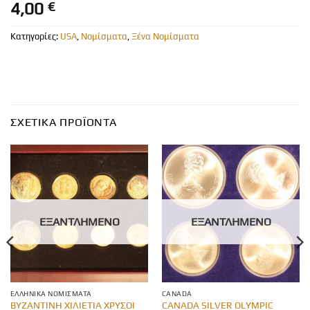
4,00
€
Κατηγορίες:
USA
,
Νομίσματα
,
Ξένα Νομίσματα
ΣΧΕΤΙΚΆ ΠΡΟΪΌΝΤΑ
ΕΞΑΝΤΛΗΜΈΝΟ
ΕΞΑΝΤΛΗΜΈΝΟ
ΕΛΛΗΝΙΚΆ ΝΟΜΊΣΜΑΤΑ
CANADA
ΒΥΖΑΝΤΙΝΗ ΧΙΛΙΕΤΙΑ ΧΡΥΣΟΙ
CANADA SILVER OLYMPIC