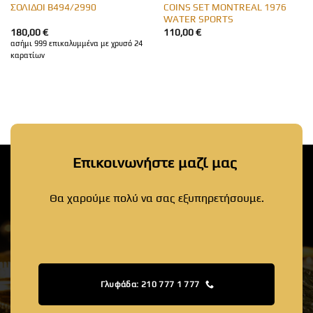
ΣΟΛΙΔΟΙ Β494/2990
COINS SET MONTREAL 1976
WATER SPORTS
180,00
€
110,00
€
ασήμι 999 επικαλυμμένα με χρυσό 24
καρατίων
Επικοινωνήστε μαζί μας
Θα χαρούμε πολύ να σας εξυπηρετήσουμε.
Γλυφάδα: 210 777 1 777