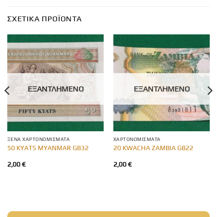
ΣΧΕΤΙΚΆ ΠΡΟΪΌΝΤΑ
ΕΞΑΝΤΛΗΜΈΝΟ
ΕΞΑΝΤΛΗΜΈΝΟ
ΞΈΝΑ ΧΑΡΤΟΝΟΜΊΣΜΑΤΑ
ΧΑΡΤΟΝΟΜΊΣΜΑΤΑ
50 KYATS MYANMAR GB32
20 KWACHA ZAMBIA GB22
2,00
€
2,00
€