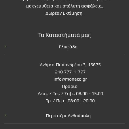
με εχεμυθεια και απόλυτη ασφάλεια.
Δωρέαν Εκτίμηση.
Τα Καταστήματά μας
Γλυφάδα
Ανδρέα Παπανδρέου 3, 16675
210 777-1-777
info@monaco.gr
Ωράριο:
Δευτ. / Τετ. / Σαβ.: 08:00 - 15:00
Τρ. / Πεμ.: 08:00 - 20:00
Περιστέρι Ανθούπολη