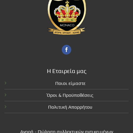
Η Εταιρεία μας
Ποιοι είμαστε
Όροι & Προϋποθέσεις
Πολιτική Απορρήτου
Αγορά - Πώληση συλλεκτικών αντικειμένων