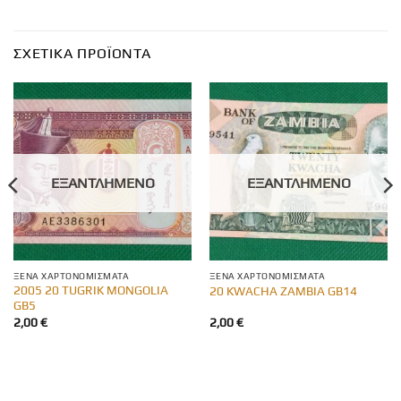
ΣΧΕΤΙΚΆ ΠΡΟΪΌΝΤΑ
ΕΞΑΝΤΛΗΜΈΝΟ
ΕΞΑΝΤΛΗΜΈΝΟ
ΞΈΝΑ ΧΑΡΤΟΝΟΜΊΣΜΑΤΑ
ΞΈΝΑ ΧΑΡΤΟΝΟΜΊΣΜΑΤΑ
2005 20 TUGRIK MONGOLIA
20 KWACHA ZAMBIA GB14
GB5
2,00
€
2,00
€