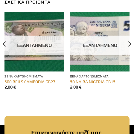
ΣΧΕΤΙΚΆ ΠΡΟΪΌΝΤΑ
ΕΞΑΝΤΛΗΜΈΝΟ
ΕΞΑΝΤΛΗΜΈΝΟ
ΞΈΝΑ ΧΑΡΤΟΝΟΜΊΣΜΑΤΑ
ΞΈΝΑ ΧΑΡΤΟΝΟΜΊΣΜΑΤΑ
500 REILS CAMBODIA GB27
50 NAIRA NIGERIA GB15
2,00
€
2,00
€
Επικοινωνήστε μαζί μας