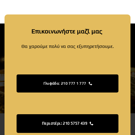
Επικοινωνήστε μαζί μας
Θα χαρούμε πολύ να σας εξυπηρετήσουμε.
Γλυφάδα: 210 777 1 777
Περιστέρι: 210 5757 439