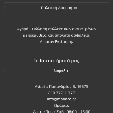
Πολιτική Απορρήτου
Αγορά - Πώληση συλλεκτικών αντικειμένων
με εχεμυθεια και απόλυτη ασφάλεια.
Δωρέαν Εκτίμηση.
Τα Καταστήματά μας
Γλυφάδα
Ανδρέα Παπανδρέου 3, 16675
210 777-1-777
info@monaco.gr
Ωράριο:
Δευτ. / Τετ. / Σαβ.: 08:00 - 15:00