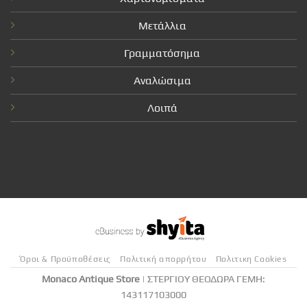
Μετάλλια
Γραμματόσημα
Αναλώσιμα
Λοιπά
Όροι & Προϋποθέσεις
Πολιτική απορρήτου
Πολιτικη Cookies
Monaco Antique Store
| ΣΤΕΡΓΙΟΥ ΘΕΟΔΩΡΑ ΓΕΜΗ:
143117103000