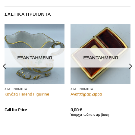
ΣΧΕΤΙΚΆ ΠΡΟΪΌΝΤΑ
ΕΞΑΝΤΛΗΜΈΝΟ
ΕΞΑΝΤΛΗΜΈΝΟ
ΑΤΑΞΙΝΌΜΗΤΑ
ΑΤΑΞΙΝΌΜΗΤΑ
Κανάτα Herend Figuirine
Αναπτήρας Zippo
Call for Price
0,00
€
Υπάρχει τρύπα στην βάση