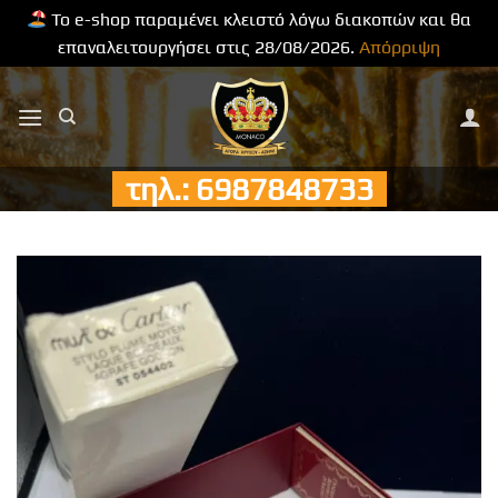
Το e-shop παραμένει κλειστό λόγω διακοπών και θα
επαναλειτουργήσει στις 28/08/2026.
Απόρριψη
Μετάβαση
στο
περιεχόμενο
τηλ.: 6987848733