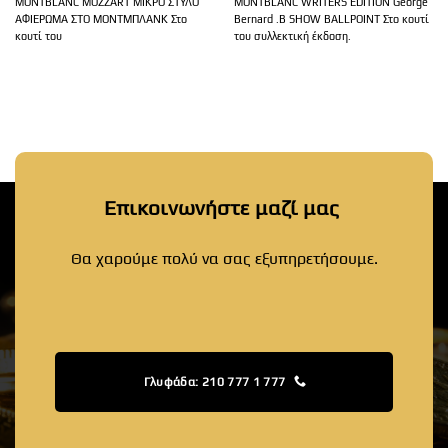
MONTBLANC MOZZART ΜΙΚΡΟ ΣΤΥΛΟ
MONTBLANC WRITERS EDITION George
ΑΦΙΕΡΩΜΑ ΣΤΟ ΜΟΝΤΜΠΛΑΝΚ Στο
Bernard .B SHOW BALLPOINT Στο κουτί
κουτί του
του συλλεκτική έκδοση.
Επικοινωνήστε μαζί μας
Θα χαρούμε πολύ να σας εξυπηρετήσουμε.
Γλυφάδα: 210 777 1 777