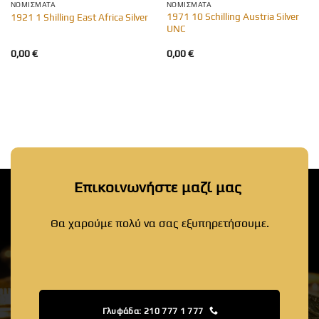
ΝΟΜΊΣΜΑΤΑ
ΝΟΜΊΣΜΑΤΑ
1971 10 Schilling Austria Silver
1921 1 Shilling East Africa Silver
UNC
0,00
€
0,00
€
Επικοινωνήστε μαζί μας
Θα χαρούμε πολύ να σας εξυπηρετήσουμε.
Γλυφάδα: 210 777 1 777