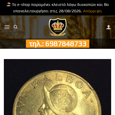
Το e-shop παραμένει κλειστό λόγω διακοπών και θα
επαναλειτουργήσει στις 28/08/2026.
Απόρριψη
Μετάβαση
στο
περιεχόμενο
τηλ.: 6987848733