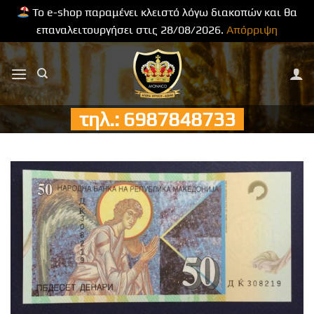
Το e-shop παραμένει κλειστό λόγω διακοπών και θα
επαναλειτουργήσει στις 28/08/2026.
Απόρριψη
Μετάβαση
στο
περιεχόμενο
τηλ.: 6987848733