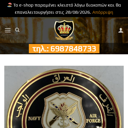
Το e-shop παραμένει κλειστό λόγω διακοπών και θα
επαναλειτουργήσει στις 28/08/2026.
Απόρριψη
Μετάβαση
στο
περιεχόμενο
τηλ.: 6987848733