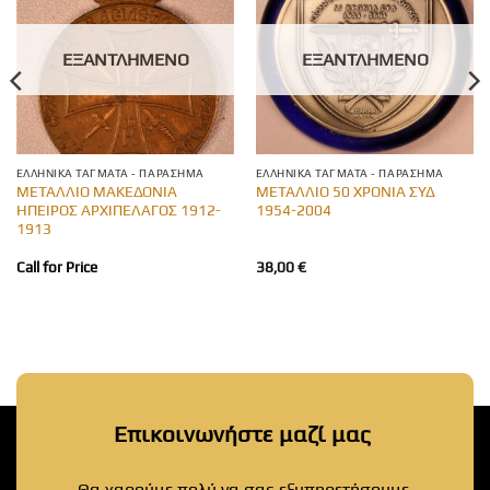
ΕΞΑΝΤΛΗΜΈΝΟ
ΕΞΑΝΤΛΗΜΈΝΟ
ΕΛΛΗΝΙΚΆ ΤΆΓΜΑΤΑ - ΠΑΡΆΣΗΜΑ
ΕΛΛΗΝΙΚΆ ΤΆΓΜΑΤΑ - ΠΑΡΆΣΗΜΑ
ΜΕΤΑΛΛΙΟ ΜΑΚΕΔΟΝΙΑ
ΜΕΤΑΛΛΙΟ 50 ΧΡΟΝΙΑ ΣΥΔ
ΗΠΕΙΡΟΣ ΑΡΧΙΠΕΛΑΓΟΣ 1912-
1954-2004
1913
Call for Price
38,00
€
Επικοινωνήστε μαζί μας
Θα χαρούμε πολύ να σας εξυπηρετήσουμε.