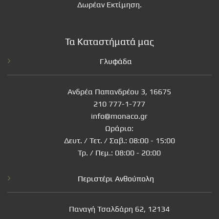
Δωρέαν Εκτίμηση.
Τα Καταστήματά μας
Γλυφάδα
Ανδρέα Παπανδρέου 3, 16675
210 777-1-777
info@monaco.gr
Ωράριο:
Δευτ. / Τετ. / Σαβ.: 08:00 - 15:00
Τρ. / Πεμ.: 08:00 - 20:00
Περιστέρι Ανθούπολη
Παναγή Τσαλδάρη 62, 12134