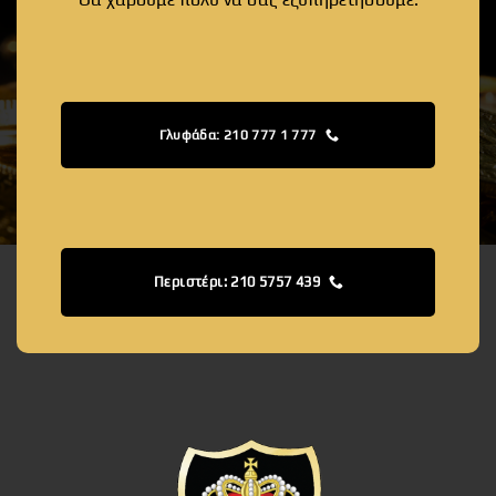
Γλυφάδα: 210 777 1 777
Περιστέρι: 210 5757 439