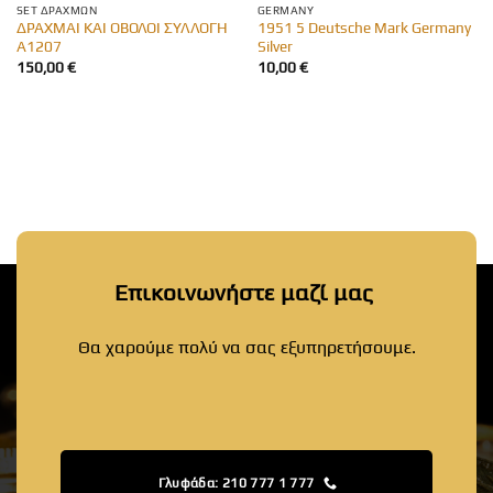
SET ΔΡΑΧΜΏΝ
GERMANY
ΔΡΑΧΜΑΙ ΚΑΙ ΟΒΟΛΟΙ ΣΥΛΛΟΓΗ
1951 5 Deutsche Mark Germany
Α1207
Silver
150,00
€
10,00
€
Επικοινωνήστε μαζί μας
Θα χαρούμε πολύ να σας εξυπηρετήσουμε.
Γλυφάδα: 210 777 1 777