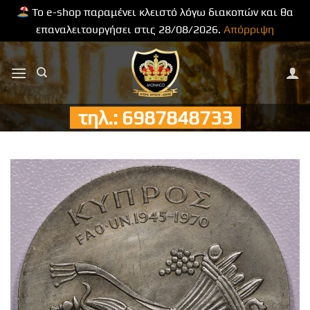
Το e-shop παραμένει κλειστό λόγω διακοπών και θα
επαναλειτουργήσει στις 28/08/2026.
Απόρριψη
Μετάβαση
στο
περιεχόμενο
τηλ.: 6987848733