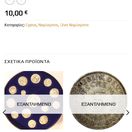
10,00
€
Κατηγορίες:
Cyprus
,
Νομίσματα
,
Ξένα Νομίσματα
ΣΧΕΤΙΚΆ ΠΡΟΪΌΝΤΑ
ΕΞΑΝΤΛΗΜΈΝΟ
ΕΞΑΝΤΛΗΜΈΝΟ