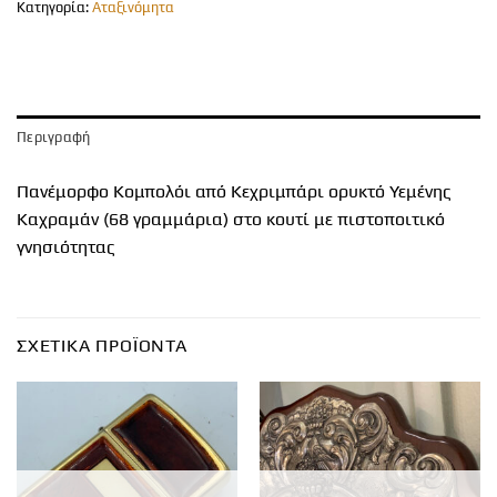
Κατηγορία:
Αταξινόμητα
Περιγραφή
Πανέμορφο Κομπολόι από Κεχριμπάρι ορυκτό Υεμένης
Καχραμάν (68 γραμμάρια) στο κουτί με πιστοποιτικό
γνησιότητας
ΣΧΕΤΙΚΆ ΠΡΟΪΌΝΤΑ