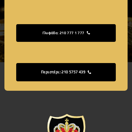
Γλυφάδα: 210 777 1 777
Περιστέρι: 210 5757 439