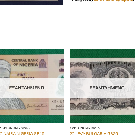
ΕΞΑΝΤΛΗΜΈΝΟ
ΕΞΑΝΤΛΗΜΈΝΟ
 ΧΑΡΤΟΝΟΜΊΣΜΑΤΑ
ΧΑΡΤΟΝΟΜΊΣΜΑΤΑ
 5 NAIRA NIGERIA GB16
25 LEVA BULGARIA GB20