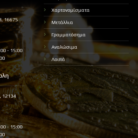
Χαρτονομίσματα
3, 16675
Μετάλλια
Γραμματόσημα
Αναλώσιμα
:00 - 15:00
:00
Λοιπά
ολη
, 12134
:00 - 15:00
:00