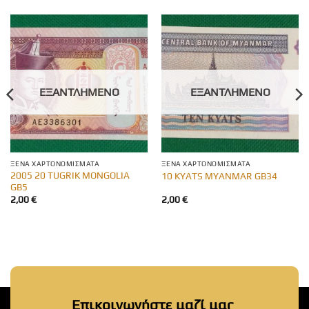
ΕΞΑΝΤΛΗΜΈΝΟ
ΕΞΑΝΤΛΗΜΈΝΟ
ΞΈΝΑ ΧΑΡΤΟΝΟΜΊΣΜΑΤΑ
ΞΈΝΑ ΧΑΡΤΟΝΟΜΊΣΜΑΤΑ
2005 20 TUGRIK MONGOLIA
10 KYATS MYANMAR GB34
GB5
2,00
€
2,00
€
Επικοινωνήστε μαζί μας