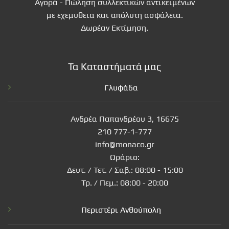
Αγορά - Πώληση συλλεκτικών αντικειμένων
με εχεμυθεια και απόλυτη ασφάλεια.
Δωρέαν Εκτίμηση.
Τα Καταστήματά μας
Γλυφάδα
Ανδρέα Παπανδρέου 3, 16675
210 777-1-777
info@monaco.gr
Ωράριο:
Δευτ. / Τετ. / Σαβ.: 08:00 - 15:00
Τρ. / Πεμ.: 08:00 - 20:00
Περιστέρι Ανθούπολη