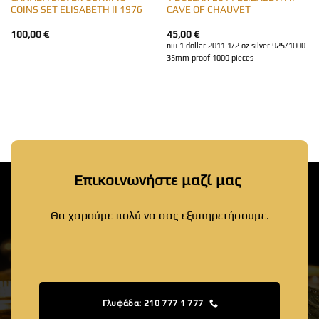
COINS SET ELISABETH II 1976
CAVE OF CHAUVET
100,00
€
45,00
€
niu 1 dollar 2011 1/2 oz silver 925/1000
35mm proof 1000 pieces
Επικοινωνήστε μαζί μας
Θα χαρούμε πολύ να σας εξυπηρετήσουμε.
Γλυφάδα: 210 777 1 777