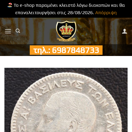
Το e-shop παραμένει κλειστό λόγω διακοπών και θα
επαναλειτουργήσει στις 28/08/2026.
Απόρριψη
Μετάβαση
στο
περιεχόμενο
τηλ.: 6987848733