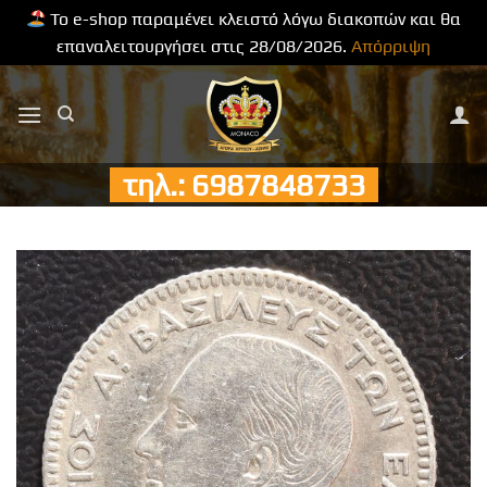
Το e-shop παραμένει κλειστό λόγω διακοπών και θα
επαναλειτουργήσει στις 28/08/2026.
Απόρριψη
Μετάβαση
στο
περιεχόμενο
τηλ.: 6987848733